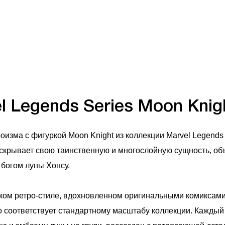
l Legends Series Moon Knig
роизма с фигуркой Moon Knight из коллекции Marvel Legends 
аскрывает свою таинственную и многослойную сущность, об
 богом луны Хонсу.
ком ретро-стиле, вдохновленном оригинальными комиксами
то соответствует стандартному масштабу коллекции. Кажды