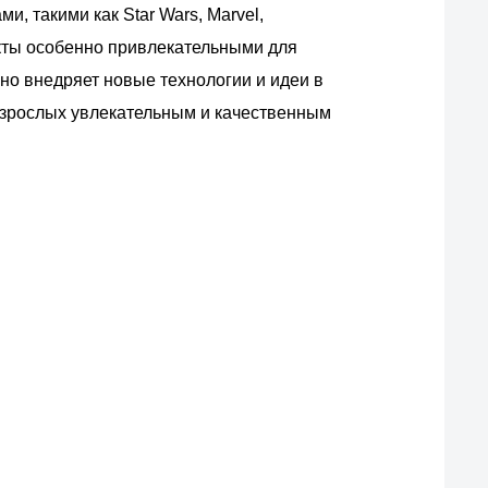
, такими как Star Wars, Marvel,
дукты особенно привлекательными для
но внедряет новые технологии и идеи в
 взрослых увлекательным и качественным
ас?
вых производителей.