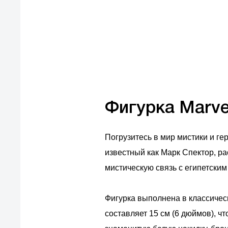
европейские стандарты качества
товаров, услуг и обслуживания
Фигурка Marve
Погрузитесь в мир мистики и ге
известный как Марк Спектор, р
мистическую связь с египетским
Фигурка выполнена в классичес
составляет 15 см (6 дюймов), ч