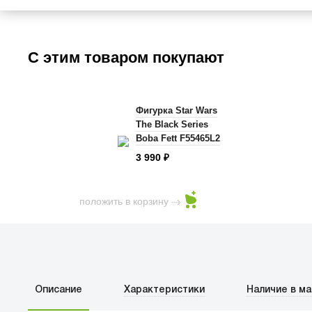
С этим товаром покупают
Фигурка Star Wars
The Black Series
Boba Fett F55465L2
3 990
₽
положить в корзину
Описание
Характеристики
Наличие в ма