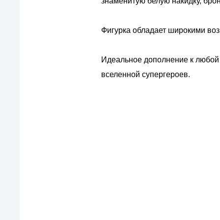
знаменитую белую накидку, бро
Фигурка обладает широкими воз
Идеальное дополнение к любой 
вселенной супергероев.