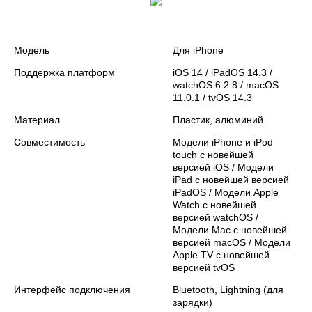
Модель
Для iPhone
Поддержка платформ
iOS 14 / iPadOS 14.3 /
watchOS 6.2.8 / macOS
11.0.1 / tvOS 14.3
Материал
Пластик, алюминий
Совместимость
Модели iPhone и iPod
touch с новейшей
версией iOS / Модели
iPad с новейшей версией
iPadOS / Модели Apple
Watch с новейшей
версией watchOS /
Модели Mac с новейшей
версией macOS / Модели
Apple TV с новейшей
версией tvOS
Интерфейс подключения
Bluetooth, Lightning (для
зарядки)