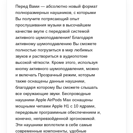
Перед Вами — абсолютно новый формат
полноразмерных наушников, с которыми
Вы получите потрясающий опыт
прослушивания музыки в высочайшем
качестве вкупе с передовой системой
активного шумоподавления! Благодаря
активному шумоподавлению Вы сможете
полностью погрузиться в мир любимых
звуков и раствориться в аудиопотоке
высокой чёткости. Кроме этого, используя
кнопку активного шумоподавления, можно
и включать Прозрачный режим, которым
также оснащены данные наушники,
благодаря которому Вы сможете слышать
все окружающие звуки. Беспроводные
наушники Apple AirPods Max оснащены
мощными чипами Apple H1 с 10 ядрами,
передовым программным обеспечением и,
конечно, непревзойденной эргономикой.
Эти наушники воплотили в себе самые
современные компоненты, удобные