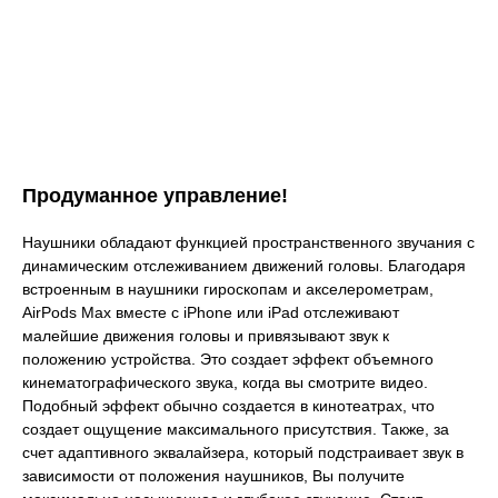
Продуманное управление!
Наушники обладают функцией пространственного звучания с
динамическим отслеживанием движений головы. Благодаря
встроенным в наушники гироскопам и акселерометрам,
AirPods Max вместе с iPhone или iPad отслеживают
малейшие движения головы и привязывают звук к
положению устройства. Это создает эффект объемного
кинематографического звука, когда вы смотрите видео.
Подобный эффект обычно создается в кинотеатрах, что
создает ощущение максимального присутствия. Также, за
счет адаптивного эквалайзера, который подстраивает звук в
зависимости от положения наушников, Вы получите