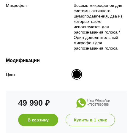
Микрофон
Восемь микрофонов для
системы активного
шумоподавления, два из
которых также
используются для
распознавания голоса /
Один дополнительный
микрофон для
распознавания голоса
Модификации
Цвет:
49 990
Наш WhatsApp
₽
+79037880488
В корзину
Купить в 1 клик