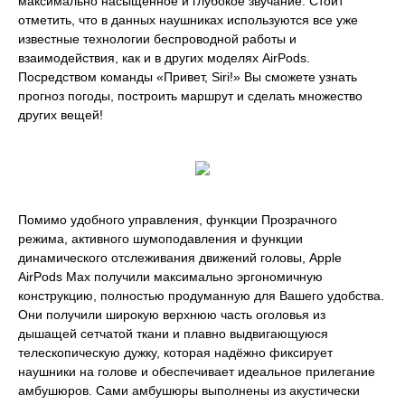
максимально насыщенное и глубокое звучание. Стоит
отметить, что в данных наушниках используются все уже
известные технологии беспроводной работы и
взаимодействия, как и в других моделях AirPods.
Посредством команды «Привет, Siri!» Вы сможете узнать
прогноз погоды, построить маршрут и сделать множество
других вещей!
Помимо удобного управления, функции Прозрачного
режима, активного шумоподавления и функции
динамического отслеживания движений головы, Apple
AirPods Max получили максимально эргономичную
конструкцию, полностью продуманную для Вашего удобства.
Они получили широкую верхнюю часть оголовья из
дышащей сетчатой ткани и плавно выдвигающуюся
телескопическую дужку, которая надёжно фиксирует
наушники на голове и обеспечивает идеальное прилегание
амбушюров. Сами амбушюры выполнены из акустически