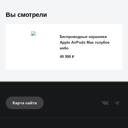
Вы смотрели
Беспроводные наушники
Apple AirPods Max голубое
Anker
небо
49 990
₽
Карта сайта