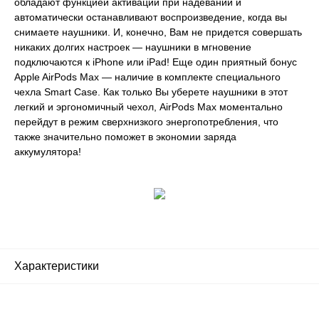
обладают функцией активации при надевании и
автоматически останавливают воспроизведение, когда вы
снимаете наушники. И, конечно, Вам не придется совершать
никаких долгих настроек — наушники в мгновение
подключаются к iPhone или iPad! Еще один приятный бонус
Apple AirPods Max — наличие в комплекте специального
чехла Smart Case. Как только Вы уберете наушники в этот
легкий и эргономичный чехол, AirPods Max моментально
перейдут в режим сверхнизкого энергопотребления, что
также значительно поможет в экономии заряда
аккумулятора!
Характеристики