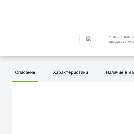
Наша компан
двадцать лет
Описание
Характеристики
Наличие в ма
ПЕРВЫЙ О
улица Баркл