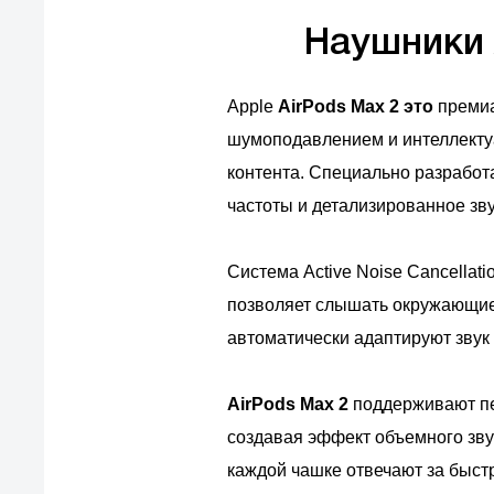
Наушники 
Apple
AirPods Max 2 это
преми
шумоподавлением и интеллекту
контента. Специально разработ
частоты и детализированное зву
Система Active Noise Cancella
позволяет слышать окружающие 
автоматически адаптируют звук
AirPods Max 2
поддерживают пе
создавая эффект объемного звуч
каждой чашке отвечают за быст