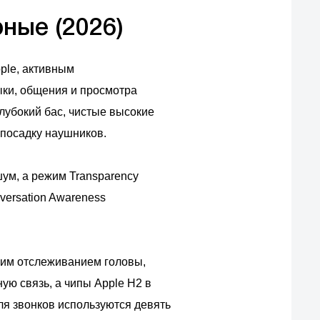
ные (2026)
ple, активным
ки, общения и просмотра
лубокий бас, чистые высокие
 посадку наушников.
ум, а режим Transparency
versation Awareness
им отслеживанием головы,
ую связь, а чипы Apple H2 в
ля звонков используются девять