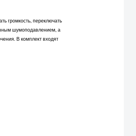
ать громкость, переключать
ктивным шумоподавлением, а
чения. В комплект входят