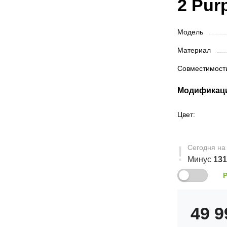
2 Purp
Модель
Материал
Совместимос
Модификац
Цвет:
Сегодня
на
Минус
13
49 