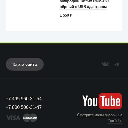
Микрофон Ritmix RDM-160
чёрный с USB-адаптером
1 550
₽
Карта сайта
Anker
+7 495 960-31-54
+7 800 500-31-47
Смотрите наши обзоры на
YouTube