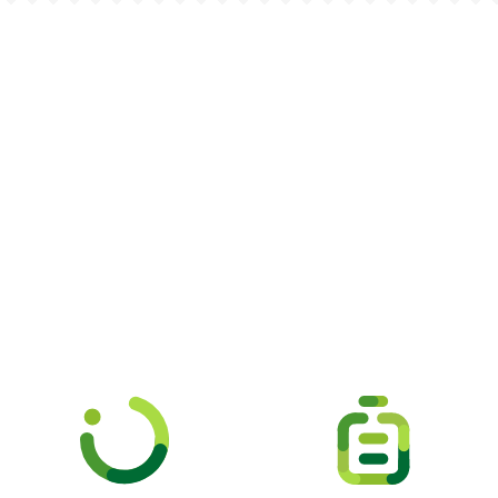
Picooc