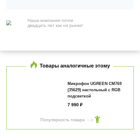
Наша компания почти
двадцать лет как на рынке!
Товары аналогичные этому
Микрофон UGREEN CM769
(35629) настольный с RGB
подсветкой
7 990
₽
Популярность товара