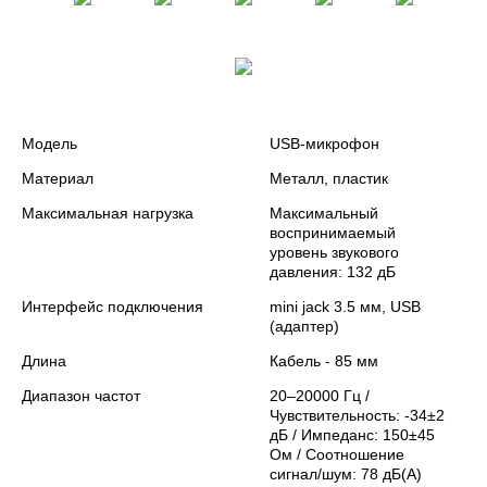
Модель
USB-микрофон
Материал
Металл, пластик
Максимальная нагрузка
Максимальный
воспринимаемый
уровень звукового
давления: 132 дБ
Интерфейс подключения
mini jack 3.5 мм, USB
(адаптер)
Длина
Кабель - 85 мм
Диапазон частот
20–20000 Гц /
Чувствительность: -34±2
дБ / Импеданс: 150±45
Ом / Соотношение
сигнал/шум: 78 дБ(А)