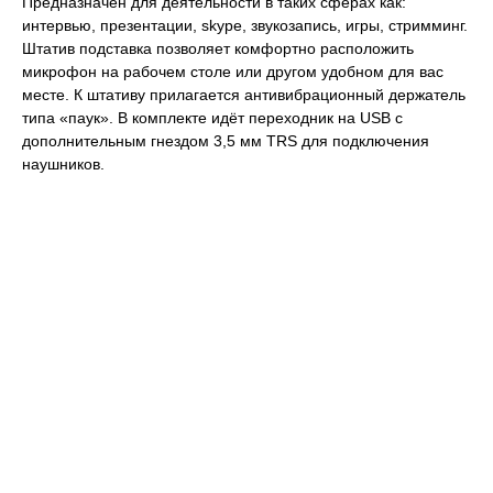
Предназначен для деятельности в таких сферах как:
интервью, презентации, skype, звукозапись, игры, стримминг.
Штатив подставка позволяет комфортно расположить
микрофон на рабочем столе или другом удобном для вас
месте. К штативу прилагается антивибрационный держатель
типа «паук». В комплекте идёт переходник на USB с
дополнительным гнездом 3,5 мм TRS для подключения
наушников.