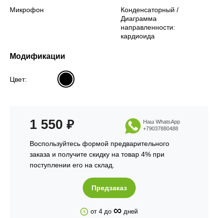
Микрофон
Конденсаторный /
Диаграмма
направленности:
кардиоида
Модификации
Цвет:
1 550
₽
Наш WhatsApp
+79037880488
Воспользуйтесь формой предварительного
заказа и получите скидку на товар 4% при
поступлении его на склад.
Предзаказ
∞
от 4 до
дней