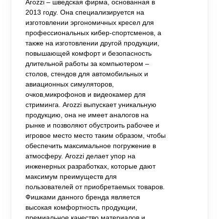
Arozzi – шведская фирма, основанная в
2013 году. Она специализируется на
изготовлении эргономичных кресел для
профессиональных кибер-спортсменов, а
также на изготовлении другой продукции,
повышающей комфорт и безопасность
длительной работы за компьютером –
столов, стендов для автомобильных и
авиационных симуляторов,
очков,микрофонов и видеокамер для
стриминга. Arozzi выпускает уникальную
продукцию, она не имеет аналогов на
рынке и позволяют обустроить рабочее и
игровое место место таким образом, чтобы
обеспечить максимальное погружение в
атмосферу. Arozzi делает упор на
инженерных разработках, которые дают
максимум преимуществ для
пользователей от приобретаемых товаров.
Фишками данного бренда является
высокая комфортность продукции,
премиальное качество материалов и