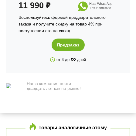
11 990
₽
Наш WhatsApp
+79037880488
Воспользуйтесь формой предварительного
заказа и получите скидку на товар 4% при
поступлении его на склад.
Предзаказ
∞
от 4 до
дней
Наша компания почти
двадцать лет как на рынке!
Товары аналогичные этому