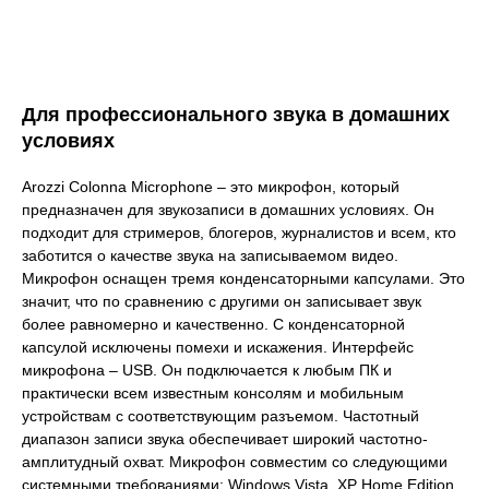
Для профессионального звука в домашних
условиях
Arozzi Colonna Microphone – это микрофон, который
предназначен для звукозаписи в домашних условиях. Он
подходит для стримеров, блогеров, журналистов и всем, кто
заботится о качестве звука на записываемом видео.
Микрофон оснащен тремя конденсаторными капсулами. Это
значит, что по сравнению с другими он записывает звук
более равномерно и качественно. С конденсаторной
капсулой исключены помехи и искажения. Интерфейс
микрофона – USB. Он подключается к любым ПК и
практически всем известным консолям и мобильным
устройствам с соответствующим разъемом. Частотный
диапазон записи звука обеспечивает широкий частотно-
амплитудный охват. Микрофон совместим со следующими
системными требованиями: Windows Vista, XP Home Edition