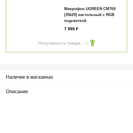
Микрофон UGREEN CM769
(35629) настольный с RGB
подсветкой
7 990
₽
Популярность товара
Наличие в магазинах
Описание
ПЕРВЫЙ ОФИЦИАЛЬНЫЙ