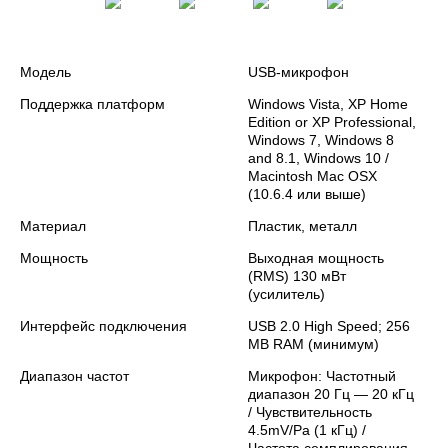
Модель
USB-микрофон
Поддержка платформ
Windows Vista, XP Home
Edition or XP Professional,
Windows 7, Windows 8
and 8.1, Windows 10 /
Macintosh Mac OSX
(10.6.4 или выше)
Материал
Пластик, металл
Мощность
Выходная мощность
(RMS) 130 мВт
(усилитель)
Интерфейс подключения
USB 2.0 High Speed; 256
MB RAM (минимум)
Диапазон частот
Микрофон: Частотный
диапазон 20 Гц — 20 кГц
/ Чувствительность
4.5mV/Pa (1 кГц) /