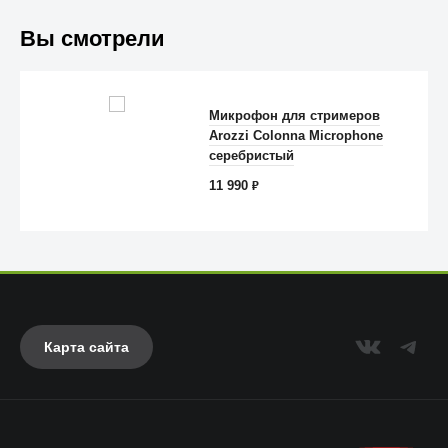
Вы смотрели
Trust
Микрофон для стримеров
Arozzi Colonna Microphone
серебристый
11 990
₽
Карта сайта
Anker