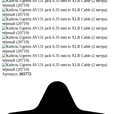
Артикул:
265772