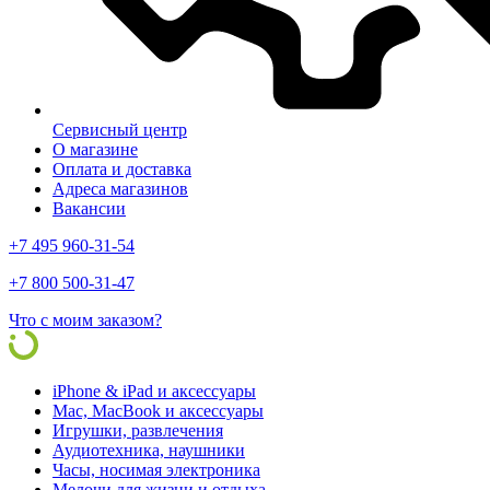
Сервисный центр
О магазине
Оплата и доставка
Адреса магазинов
Вакансии
+7 495 960-31-54
+7 800 500-31-47
Что с моим заказом?
iPhone & iPad и аксессуары
Mac, MacBook и аксессуары
Игрушки, развлечения
Аудиотехника, наушники
Часы, носимая электроника
Мелочи для жизни и отдыха