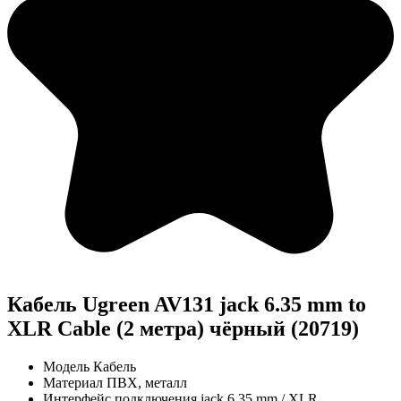
Кабель Ugreen AV131 jack 6.35 mm to
XLR Cable (2 метра) чёрный (20719)
Модель
Кабель
Материал
ПВХ, металл
Интерфейс подключения
jack 6.35 mm / XLR