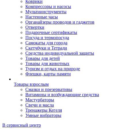
Коврики
Компрессоры и насосы
Мультиинструменты
Настенные часы
Органайзеры проводов и гаджетов
Отвертки
Подарочные сертификаты
Посуда и термопосуда
Самокаты для города
Скетчбуки и Тетради
Средства индивидуальной защиты
Товары для детей
Товары для животных
Туризм и отдых на природе
Флешки, карты памяти
Товары взрослым
Смазки и презервативы
Витамины и возбуждающие средства
Мастурбаторы
Свечи и масла
Тренажеры Кегеля
Умные вибраторы
В сервисный центр