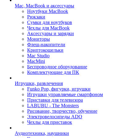
Mac, MacBook и аксессуары
Ноутбуки MacBook
Рюкзаки
Сумки для ноутбуков
Чехлы для MacBook
Аксессуары и зарядки
Мониторы
Флеш-накопители
Криптокошельки
Mac Studio
MacMini
Беспроводное оборудование
Комплектующие для ПК
Игрушки, развлечения
Funko Pop, фигурки, игрушки
Игрушки управляемые смартфоном
Приставки для телевизора
LABUBU - The Monsters
Рисование, творчество, обучение
Электровелосипеды ADO
Чехлы для приставок
Аудиотехника, наушники