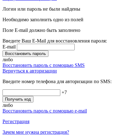
Логин или пароль не были найдены
Необходимо заполнить одно из полей
Поле E-mail должно быть заполнено
Введите Ваш E-Mail для восстановления пароля:
E-mail
Восстановить пароль
либо
Восстановить пароль с помощью SMS
Вернуться к авторизации
Введите номер телефона для авторизации по SMS:
+7
Получить код
либо
Восстановить пароль с помощью e-mail
Регистрация
Зачем мне нужна регистрация?