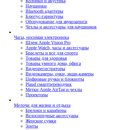
Колонки и акустика
Наушники
Bluetooth адаптеры
Блютус-гарнитуры
Оборудование для звукозаписи
Чехлы и аксессуары для наушников
Часы, носимая электроника
Шлем Apple Vision Pro
Apple Watch, часы и аксессуары
Браслеты и все для спорта
Товары для здоровья
Товары умного дома, офиса
Видеорегистраторы
Видеокамеры, очки, экшн-камеры
Цифровые ручки и блокноты
Plaud смартпереводчик
Метки Apple AirTag и чехлы
Проекторы
Мелочи для жизни и отдыха
Брелоки и карабины
Велосипедные аксессуары
Женские сумки
Зонты