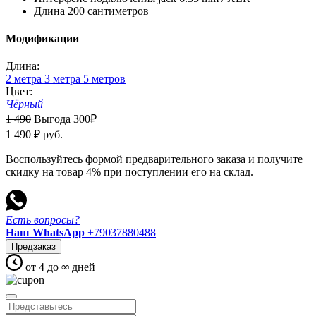
Длина
200 сантиметров
Модификации
Длина:
2 метра
3 метра
5 метров
Цвет:
Чёрный
1 490
Выгода 300
₽
1 490
₽
руб.
Воспользуйтесь формой предварительного заказа и получите
скидку на товар 4% при поступлении его на склад.
Есть вопросы?
Наш WhatsApp
+79037880488
Предзаказ
от 4 до
∞
дней