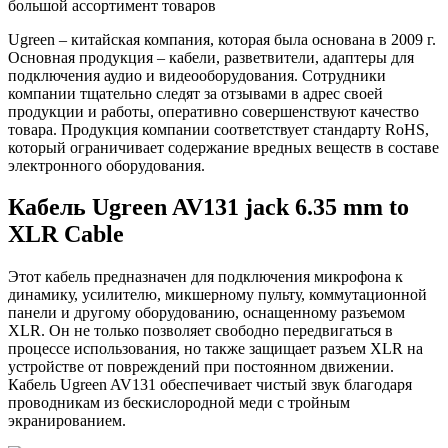
большой ассортимент товаров
Ugreen – китайская компания, которая была основана в 2009 г.
Основная продукция – кабели, разветвители, адаптеры для
подключения аудио и видеооборудования. Сотрудники
компании тщательно следят за отзывами в адрес своей
продукции и работы, оперативно совершенствуют качество
товара. Продукция компании соответствует стандарту RoHS,
который ограничивает содержание вредных веществ в составе
электронного оборудования.
Кабель Ugreen AV131 jack 6.35 mm to
XLR Cable
Этот кабель предназначен для подключения микрофона к
динамику, усилителю, микшерному пульту, коммутационной
панели и другому оборудованию, оснащенному разъемом
XLR. Он не только позволяет свободно передвигаться в
процессе использования, но также защищает разъем XLR на
устройстве от повреждений при постоянном движении.
Кабель Ugreen AV131 обеспечивает чистый звук благодаря
проводникам из бескислородной меди с тройным
экранированием.