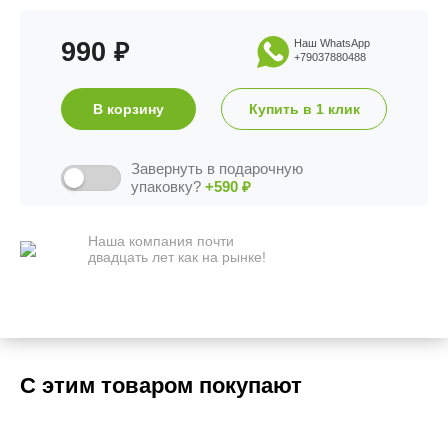
990
Наш WhatsApp
₽
+79037880488
В корзину
Купить в 1 клик
Завернуть в подарочную
упаковку?
+590
₽
Наша компания почти
двадцать лет как на рынке!
С этим товаром покупают