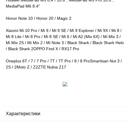
Huawei MediaPad M5 8,4"/ 10.8", MediaPad M5 Pro 10.8",
MediaPad M6 8.4"
Honor Note 10 / Honor 20 / Magic 2
Xiaomi Mi 10 Pro / Mi 9 / Mi 9 SE / Mi 9 Explorer / Mi 9X / Mi 8 /
Mi 8 Lite / Mi 8 Pro / Mi 8 SE / Mi 6 / Mi A2 (Mix 6X) / Mi Mix 3 /
Mi Mix 2S / Mi Mix 2 / Mi Note 3 / Black Shark / Black Shark Helo
/ Black Shark 2OPPO Find X / RX17 Pro
Oneplus 6T / 7 / 7 Pro / 7T / 7T Pro / 8 / 8 ProSmartisan Nut 3 /
2S / 2Moto Z / Z2ZTE Nubia Z17
Характеристики