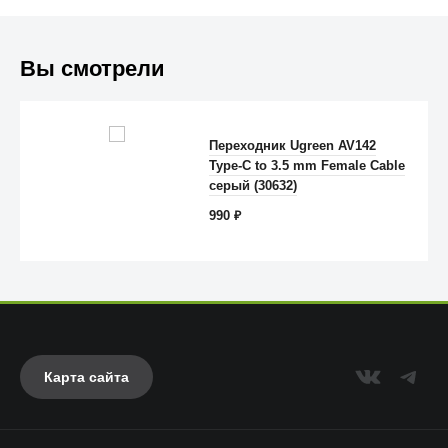
Вы смотрели
Переходник Ugreen AV142
Type-C to 3.5 mm Female Cable
Anker
серый (30632)
990
₽
Карта сайта