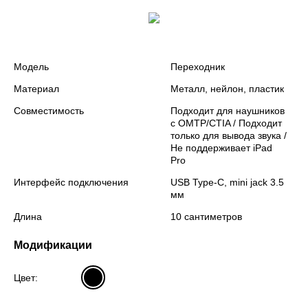
Модель
Переходник
Материал
Металл, нейлон, пластик
Совместимость
Подходит для наушников
с OMTP/CTIA / Подходит
только для вывода звука /
Не поддерживает iPad
Pro
Интерфейс подключения
USB Type-C, mini jack 3.5
мм
Длина
10 сантиметров
Модификации
Цвет: