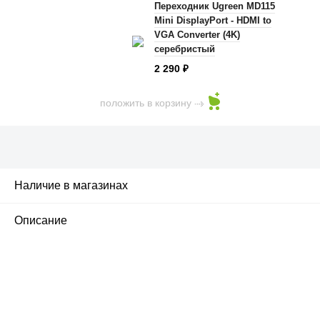
Переходник Ugreen MD115
Mini DisplayPort - HDMI to
VGA Converter (4K)
серебристый
2 290
₽
положить в корзину
Наличие в магазинах
2
Описание
ПЕРВЫЙ ОФИЦИАЛЬНЫЙ