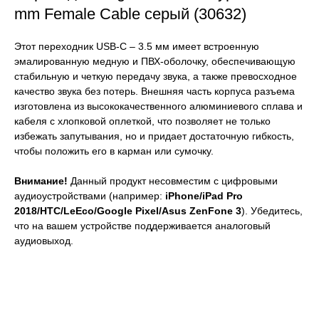
mm Female Cable серый (30632)
Этот переходник USB-C – 3.5 мм имеет встроенную
эмалированную медную и ПВХ-оболочку, обеспечивающую
стабильную и четкую передачу звука, а также превосходное
качество звука без потерь. Внешняя часть корпуса разъема
изготовлена из высококачественного алюминиевого сплава и
кабеля с хлопковой оплеткой, что позволяет не только
избежать запутывания, но и придает достаточную гибкость,
чтобы положить его в карман или сумочку.
Внимание!
Данный продукт несовместим с цифровыми
аудиоустройствами (например:
iPhone/iPad Pro
2018/HTC/LeEco/Google Pixel/Asus ZenFone 3
). Убедитесь,
что на вашем устройстве поддерживается аналоговый
аудиовыход.