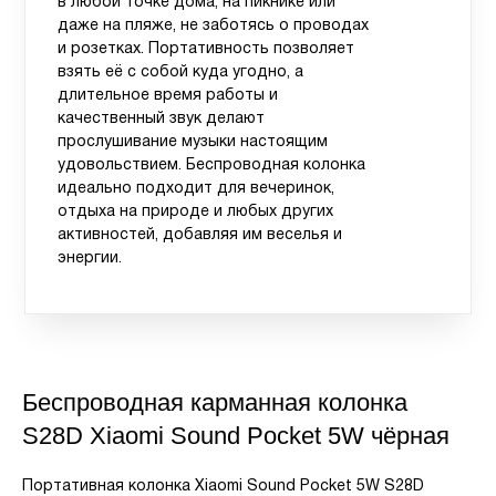
в любой точке дома, на пикнике или
даже на пляже, не заботясь о проводах
и розетках. Портативность позволяет
взять её с собой куда угодно, а
длительное время работы и
качественный звук делают
прослушивание музыки настоящим
удовольствием. Беспроводная колонка
идеально подходит для вечеринок,
отдыха на природе и любых других
активностей, добавляя им веселья и
энергии.
Беспроводная карманная колонка
S28D Xiaomi Sound Pocket 5W чёрная
Портативная колонка Xiaomi Sound Pocket 5W S28D