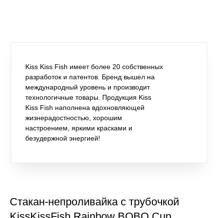
Kiss Kiss Fish имеет более 20 собственных
разработок и патентов. Бренд вышел на
международный уровень и производит
технологичные товары. Продукция Kiss
Kiss Fish наполнена вдохновляющей
жизнерадостностью, хорошим
настроением, яркими красками и
безудержной энергией!
Стакан-непроливайка с трубочкой
KissKissFish Rainbow BOBO Cup