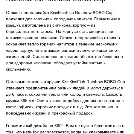
Стакан-непроливайка KissKissFish Rainbow BOBO Cup
подходит для горячих и холодных напитков. Герметичная
крышка изготовлена из силикона, корпус – из
боросиликатного стекла. На корпусе есть специальная
антискользящая накладка. Стакан-непроливайка отлично
сохраняет тепло горячих напитков в течение нескольких
часов. Корпус не впитывает запахи и легко очищается от
загрязнений. Силиконовое покрытие абсолютно безопасно
для здоровья человека, обладает устойчивостью к
скольжению.
Стильные стаканы и кружки KissKissFish Rainbow BOBO Cup
отвечают предпочтениям разных людей и могут держаться
до 6 часов, сохраняя тепло или холод и свежесть. Ёмкость
кружки 365 мл. Они отлично подойдут для использования в
кафе, офисах, коротких поездках и т. д. Это компаньон в
повседневной жизни и прекрасный подарок.
Герметичный дизайн на 360°! Вам не нужно беспокоиться о
том, что напиток расплескается, когда вы упаковываете или