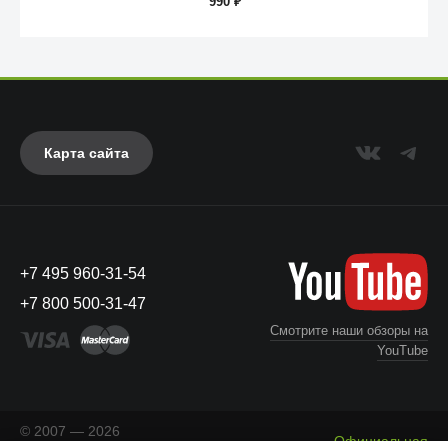
990
₽
Карта сайта
Anker
+7 495 960-31-54
+7 800 500-31-47
Смотрите наши обзоры на
YouTube
© 2007 — 2026
Официальная