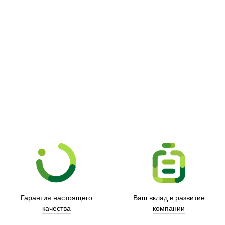
Picooc
Гарантия настоящего
Ваш вклад в развитие
качества
компании
Xd Design