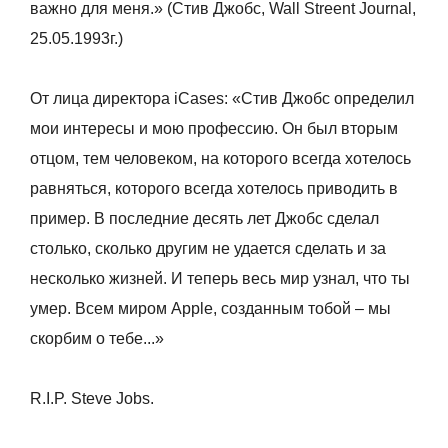
важно для меня.» (Стив Джобс, Wall Streent Journal,
25.05.1993г.)
От лица директора iCases: «Стив Джобс определил
мои интересы и мою профессию. Он был вторым
отцом, тем человеком, на которого всегда хотелось
равняться, которого всегда хотелось приводить в
пример. В последние десять лет Джобс сделал
столько, сколько другим не удается сделать и за
несколько жизней. И теперь весь мир узнал, что ты
умер. Всем миром Apple, созданным тобой – мы
скорбим о тебе...»
R.I.P. Steve Jobs.