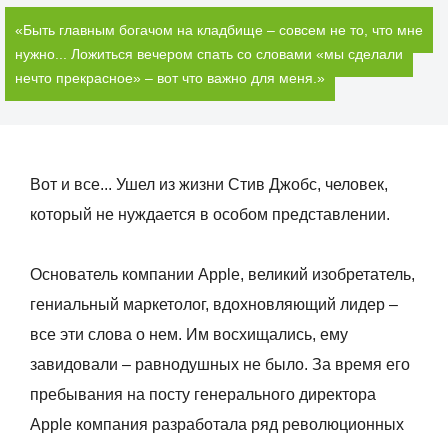
«Быть главным богачом на кладбище – совсем не то, что мне
нужно... Ложиться вечером спать со словами «мы сделали
нечто прекрасное» – вот что важно для меня.»
Вот и все... Ушел из жизни Стив Джобс, человек,
который не нуждается в особом представлении.
Основатель компании Apple, великий изобретатель,
гениальный маркетолог, вдохновляющий лидер –
все эти слова о нем. Им восхищались, ему
завидовали – равнодушных не было. За время его
пребывания на посту генерального директора
Apple компания разработала ряд революционных