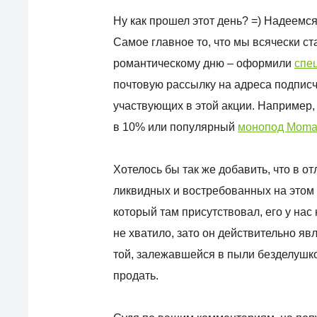
Ну как прошел этот день? =) Надеемся,
Самое главное то, что мы всячески с
романтическому дню – оформили
спе
почтовую рассылку на адреса подписч
участвующих в этой акции. Например
в 10% или популярный
монопод Moma
Хотелось бы так же добавить, что в от
ликвидных и востребованных на этом
который там присутствовал, его у нас
не хватило, зато он действительно яв
той, залежавшейся в пыли безделушкой,
продать.