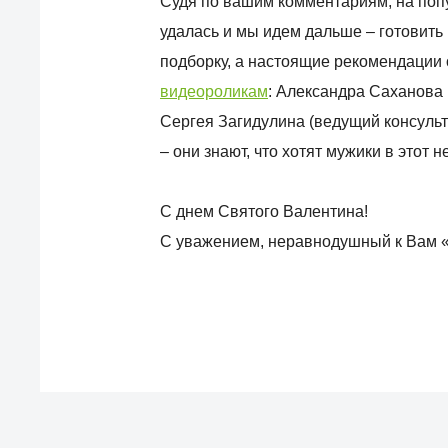
Судя по вашим комментариям, на поп
удалась и мы идем дальше – готовить
подборку, а настоящие рекомендации
видеороликам
: Александра Саханова 
Сергея Загидулина (ведущий консульта
– они знают, что хотят мужики в этот 
С днем Святого Валентина!
С уважением, неравнодушный к Вам «АйК