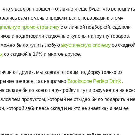
 что у всех он прошел – отлично и еще будет, что вспомнить
тарались вам помочь определиться с подарками к этому
циальную промо-страничку
с отличной подборкой, сделали
иков и подготовили скидочные купоны на группу товаров,
, можно было купить любую
акустическую систему
со скидко
x
со скидкой в 17% и многое другое.
личии от других, мы всегда готовим подборку только из
 рынке товаров, так например
Brookstone Perfect Drink
,
 на складе было всего пару-тройку штук и разумеется на все
лялся тем продуктом, который не стыдно было подарить и н
 которой забит весь склад и никто не знает как и чем ее