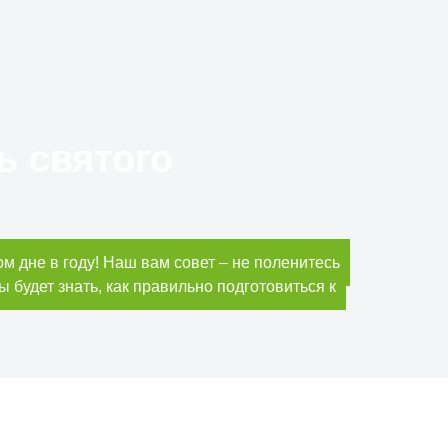
ь святого
 дне в году! Наш вам совет – не поленитесь
ы будет знать, как правильно подготовиться к