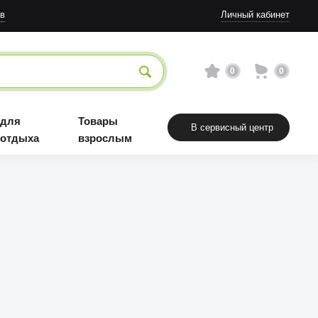
в
Личный кабинет
0
0
 для
Товары
В сервисный центр
 отдыха
взрослым