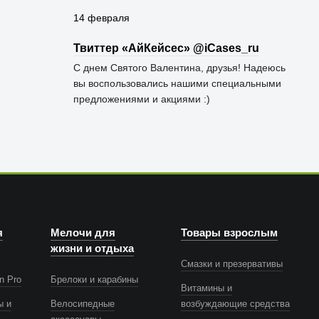
14 февраля
Твиттер «АйКейсес» ‏@iCases_ru
С днем Святого Валентина, друзья! Надеюсь
вы воспользовались нашими специальными
предложениями и акциями :)
я
Мелочи для
Товары взрослым
жизни и отдыха
Смазки и презервативы
n Pro
Брелоки и карабины
Витамины и
ы и
Велосипедные
возбуждающие средства