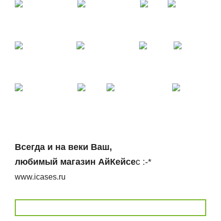
Всегда и на веки Ваш,
любимый магазин АйКейсе
с :-*
www.icases.ru