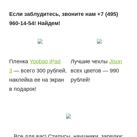
Если заблудитесь, звоните нам +7 (495)
960-14-54! Найдем!
Пленка
Yoobao iPad
Лучшие чехлы
Jison
3
— всего 300 рублей,
всех цветов — 990
наклейка ее на экран
рублей!
в подарок!
Все для вас! Стилусы, наушники, зарядки: