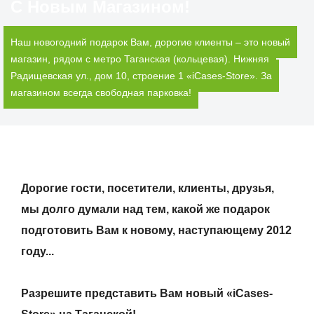
С Новым Магазином!
Наш новогодний подарок Вам, дорогие клиенты – это новый
магазин, рядом с метро Таганская (кольцевая). Нижняя
Радищевская ул., дом 10, строение 1 «iCases-Store». За
магазином всегда свободная парковка!
Дорогие гости, посетители, клиенты, друзья,
мы долго думали над тем, какой же подарок
подготовить Вам к новому, наступающему 2012
году...
Разрешите представить Вам новый «iCases-