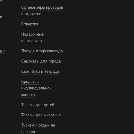
ки,
Органайзеры проводов
и гаджетов
и
Отвертки
Подарочные
сертификаты
g и
Посуда и термопосуда
Самокаты для города
Скетчбуки и Тетради
Средства
индивидуальной
защиты
Товары для детей
Товары для животных
Туризм и отдых на
природе