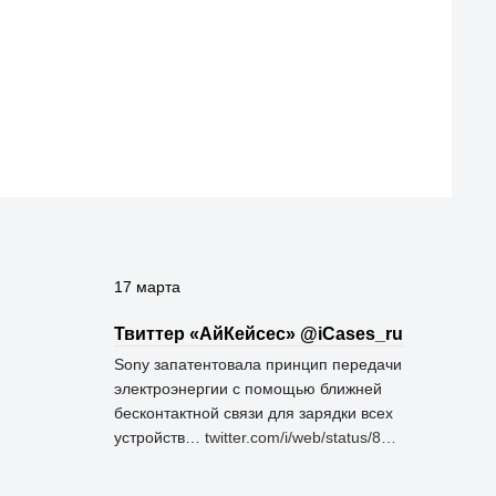
17 марта
Твиттер «АйКейсес» ‏@iCases_ru
Sony запатентовала принцип передачи
электроэнергии с помощью ближней
бесконтактной связи для зарядки всех
устройств…
twitter.com/i/web/status/8…