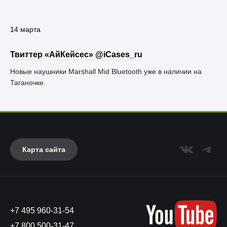
14 марта
Твиттер «АйКейсес» ‏@iCases_ru
Новые наушники Marshall Mid Bluetooth уже в наличии на
Таганочке.
Карта сайта
+7 495 960-31-54
+7 800 500-31-47