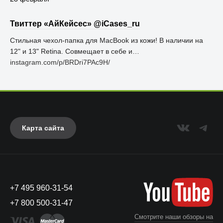
Твиттер «АйКейсес» ‏@iCases_ru
Стильная чехол-папка для MacBook из кожи! В наличии на
12" и 13" Retina. Совмещает в себе и…
instagram.com/p/BRDri7PAc9H/
Карта сайта
+7 495 960-31-54
+7 800 500-31-47
Смотрите наши обзоры на