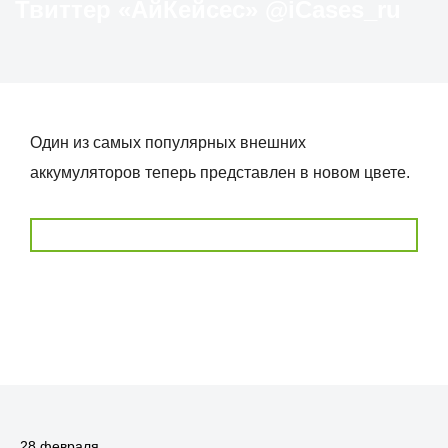
Твиттер «АйКейсес» ‏@iCases_ru
Один из самых популярных внешних
аккумуляторов теперь представлен в новом цвете.
28 февраля