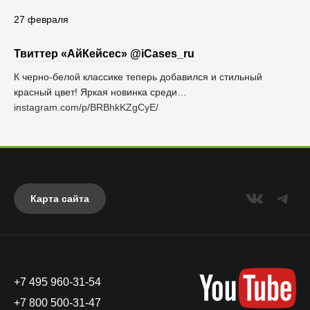
27 февраля
Твиттер «АйКейсес» ‏@iCases_ru
К черно-белой классике теперь добавился и стильный
красный цвет! Яркая новинка среди…
instagram.com/p/BRBhkKZgCyE/
Карта сайта
+7 495 960-31-54
+7 800 500-31-47