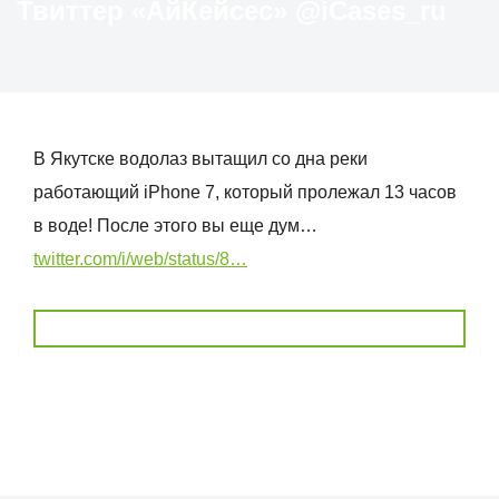
Твиттер «АйКейсес» ‏@iCases_ru
В Якутске водолаз вытащил со дна реки
работающий iPhone 7, который пролежал 13 часов
в воде! После этого вы еще дум…
twitter.com/i/web/status/8…