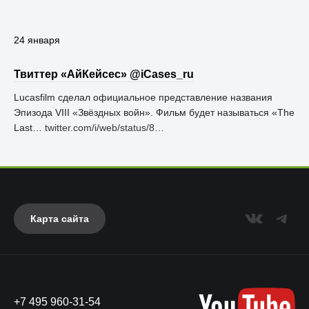
24 января
Твиттер «АйКейсес» ‏@iCases_ru
Lucasfilm сделал официальное представление названия
Эпизода VIII «Звёздных войн». Фильм будет называться «The
Last…
twitter.com/i/web/status/8…
Карта сайта
+7 495 960-31-54