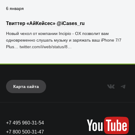
6 января
Твиттер «АйКейсес» ‏@iCases_ru
Новый чехол от компании Incipio - OX позволит вам
одновременно слушать музыку и заряжать ваш iPhone 7/7
Plus…
twitter.com/i/web/status/8…
Карта сайта
+7 495 960-31-54
+7 800 500-31-47