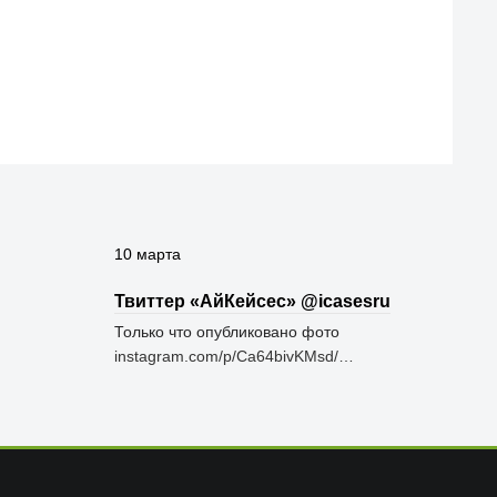
10 марта
Твиттер «АйКейсес» ‏@icasesru
Только что опубликовано фото
instagram.com/p/Ca64bivKMsd/…