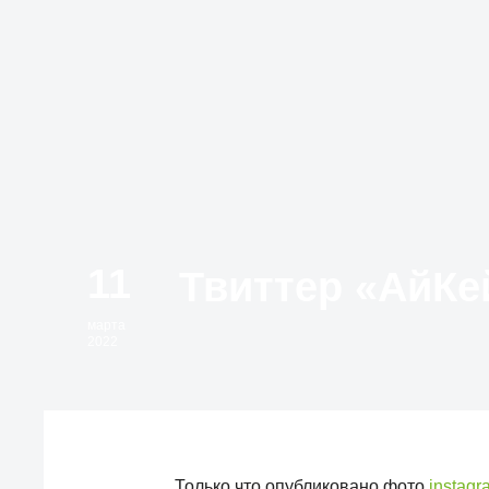
11
марта
2022
Только что опубликовано фото
instag