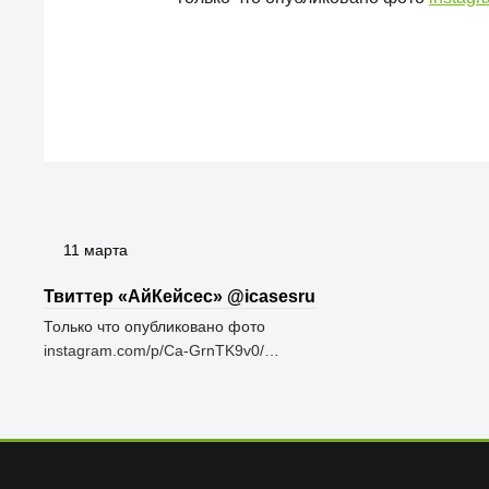
11 марта
Твиттер «АйКейсес» ‏@icasesru
Только что опубликовано фото
instagram.com/p/Ca-GrnTK9v0/…