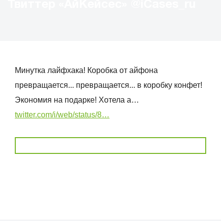
Твиттер «АйКейсес» ‏@iCases_ru
Минутка лайфхака! Коробка от айфона
превращается... превращается... в коробку конфет!
Экономия на подарке! Хотела а…
twitter.com/i/web/status/8…