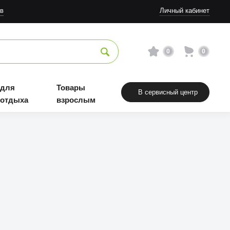
в
Личный кабинет
0
0
 для
Товары
В сервисный центр
 отдыха
взрослым