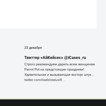
23 декабря
Твиттер «АйКейсес» ‏@iCases_ru
Строго рекомендуем дарить всем женщинам
Parrot Pot на предстоящие праздники!
Удивительная и вызывающая восторг штук…
twitter.com/i/web/status/8…