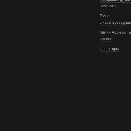
блокноты
Plaud
смартпереводчик
Метки Apple AirTa
чехлы
Проекторы