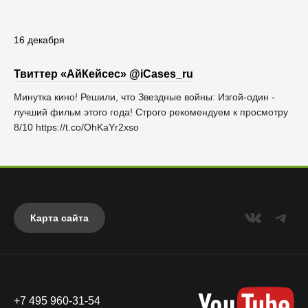
16 декабря
Твиттер «АйКейсес» ‏@iCases_ru
Минутка кино! Решили, что Звездные войны: Изгой-один -
лучший фильм этого года! Строго рекомендуем к просмотру
8/10 https://t.co/OhKaYr2xso
Карта сайта
+7 495 960-31-54