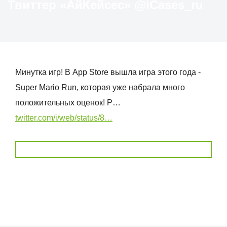
Твиттер «АйКейсес» ‏@iCases_ru
Минутка игр! В App Store вышла игра этого года -
Super Mario Run, которая уже набрала много
положительных оценок! Р…
twitter.com/i/web/status/8…