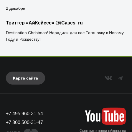
2 декабря
Твиттер «АйКейсес» ‏@iCases_ru
Destination Christmas! Нарядили для вас Таганочку к Новому
Году и Рождеству!
Карта сайта
+7 495 960-31-54
+7 800 500-31-47
Смотрите наши обзоры на