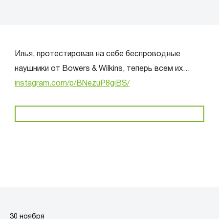
Илья, протестировав на себе беспроводные
наушники от Bowers & Wilkins, теперь всем их…
instagram.com/p/BNezuP8giBS/
30 ноября