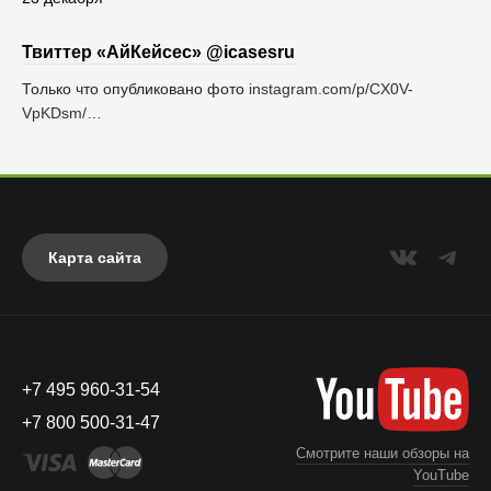
Твиттер «АйКейсес» ‏@icasesru
Только что опубликовано фото
instagram.com/p/CX0V-
VpKDsm/…
Карта сайта
+7 495 960-31-54
+7 800 500-31-47
Смотрите наши обзоры на
YouTube