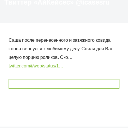
Твиттер «АйКейсес» ‏@icasesru
Саша после перенесенного и затяжного ковида
снова вернулся к любимому делу. Сняли для Вас
целую порцию роликов. Ско…
twitter.com/i/web/status/1…