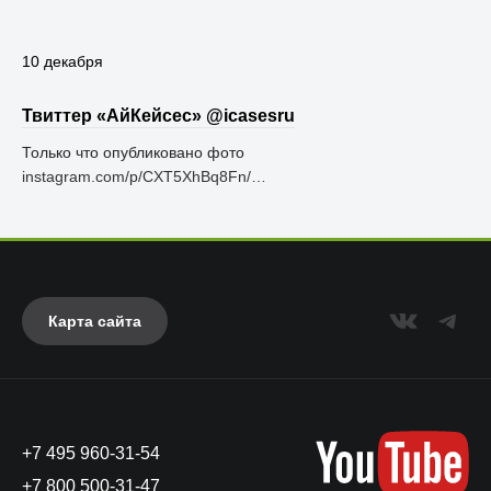
10 декабря
Твиттер «АйКейсес» ‏@icasesru
Только что опубликовано фото
instagram.com/p/CXT5XhBq8Fn/…
Карта сайта
+7 495 960-31-54
+7 800 500-31-47