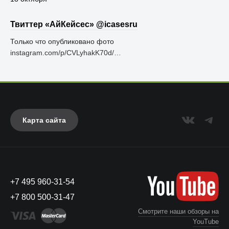
Твиттер «АйКейсес» ‏@icasesru
Только что опубликовано фото
instagram.com/p/CVLyhakK70d/…
Карта сайта
+7 495 960-31-54
+7 800 500-31-47
Смотрите наши обзоры на
YouTube