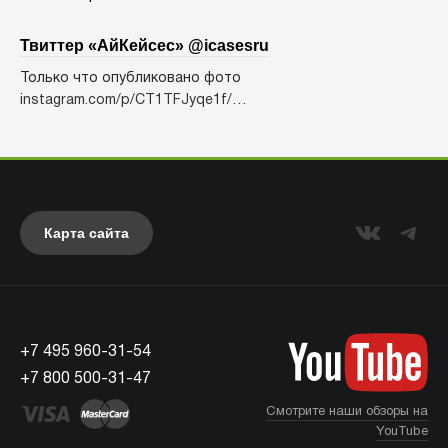
Твиттер «АйКейсес» ‏@icasesru
Только что опубликовано фото
instagram.com/p/CT1TFJyqe1f/…
Карта сайта
+7 495 960-31-54
+7 800 500-31-47
Смотрите наши обзоры на
YouTube