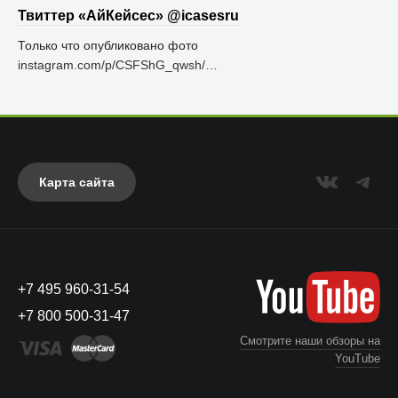
Твиттер «АйКейсес» ‏@icasesru
Только что опубликовано фото
instagram.com/p/CSFShG_qwsh/…
Карта сайта
+7 495 960-31-54
+7 800 500-31-47
Смотрите наши обзоры на
YouTube