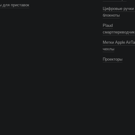
 для приставок
Цифровые ручки 
блокноты
Plaud
смартпереводчик
Метки Apple AirTa
чехлы
Проекторы