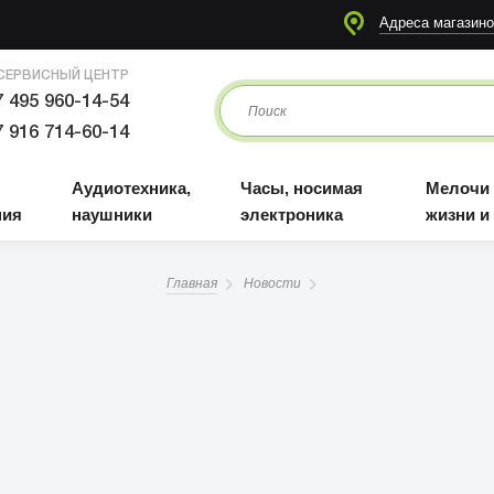
я
Аудиотехника, наушники
Часы, носимая электроника
Мелочи для жизни и отдыха
Адреса магазино
СЕРВИСНЫЙ ЦЕНТР
 495 960-14-54
 916 714-60-14
Аудиотехника,
Часы, носимая
Мелочи
ния
наушники
электроника
жизни и
Главная
Новости