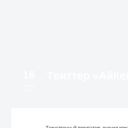
16
ноября
2016
Таинственный покупатель оценил кож