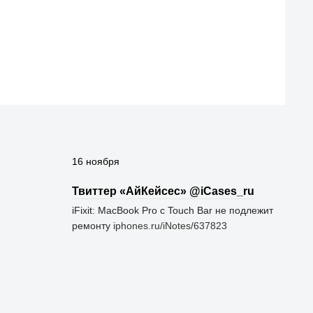
16 ноября
Твиттер «АйКейсес» ‏@iCases_ru
iFixit: MacBook Pro с Touch Bar не подлежит
ремонту
iphones.ru/iNotes/637823