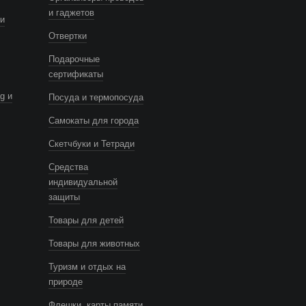
и гаджетов
и
Отвертки
Подарочные
сертификаты
g и
Посуда и термопосуда
Самокаты для города
Скетчбуки и Тетради
Средства
индивидуальной
защиты
Товары для детей
Товары для животных
Туризм и отдых на
природе
Флешки, карты памяти