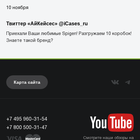
10 ноября
Твиттер «АйКейсес» ‏@iCases_ru
Приехали Ваши любимые Spigen! Разгружаем 10 коробок!
Знаете такой бренд?
Карта сайта
+7 495 960-31-54
+7 800 500-31-47
Смотрите наши обзоры на