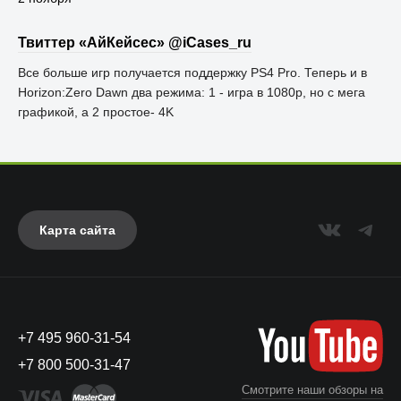
Твиттер «АйКейсес» ‏@iCases_ru
Все больше игр получается поддержку PS4 Pro. Теперь и в
Horizon:Zero Dawn два режима: 1 - игра в 1080p, но с мега
графикой, а 2 простое- 4K
Карта сайта
+7 495 960-31-54
+7 800 500-31-47
Смотрите наши обзоры на