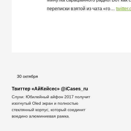
переписки взятой из чата «го…
twitter
30 октября
Твиттер «АйКейсес» ‏@iCases_ru
Слухи: Юбилейный айфон 2017 получит
изогнутый Oled экран и полностью
стеклянный корпус, который соединит
воедино алюминиевая рамка.