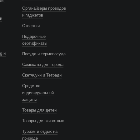
ки,
Органайзеры проводов
и гаджетов
и
Отвертки
Подарочные
сертификаты
g и
Посуда и термопосуда
Самокаты для города
Скетчбуки и Тетради
Средства
индивидуальной
защиты
Товары для детей
Товары для животных
Туризм и отдых на
природе