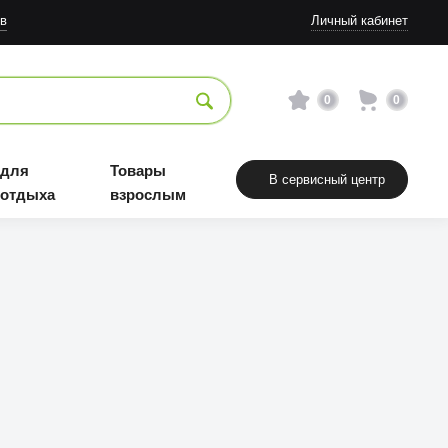
в
Личный кабинет
0
0
 для
Товары
В сервисный центр
 отдыха
взрослым