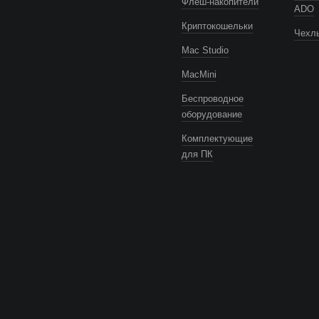
Флеш-накопители
ADO
Криптокошельки
Чехлы
Mac Studio
MacMini
Беспроводное
оборудование
Комплектующие
для ПК