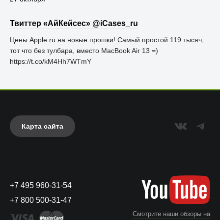
Твиттер «АйКейсес» ‏@iCases_ru
Цены Apple.ru на новые прошки! Самый простой 119 тысяч,
тот что без тулбара, вместо MacBook Air 13 =)
https://t.co/kM4Hh7WTmY
Карта сайта
+7 495 960-31-54
+7 800 500-31-47
Смотрите наши обзоры на