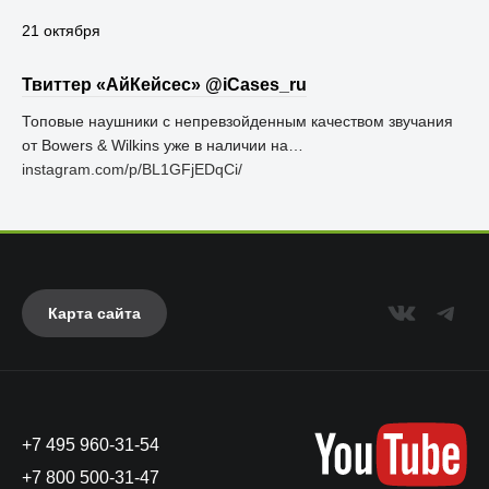
21 октября
Твиттер «АйКейсес» ‏@iCases_ru
Топовые наушники с непревзойденным качеством звучания
от Bowers & Wilkins уже в наличии на…
instagram.com/p/BL1GFjEDqCi/
Карта сайта
+7 495 960-31-54
+7 800 500-31-47