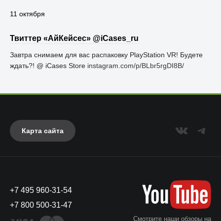
11 октября
Твиттер «АйКейсес» ‏@iCases_ru
Завтра снимаем для вас распаковку PlayStation VR! Будете
ждать?! @ iCases Store
instagram.com/p/BLbr5rgDI8B/
Карта сайта
+7 495 960-31-54
+7 800 500-31-47
Смотрите наши обзоры на