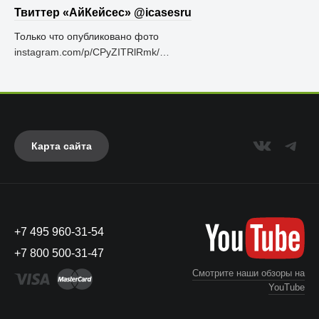
Твиттер «АйКейсес» ‏@icasesru
Только что опубликовано фото
instagram.com/p/CPyZITRlRmk/…
Карта сайта
+7 495 960-31-54
+7 800 500-31-47
Смотрите наши обзоры на
YouTube