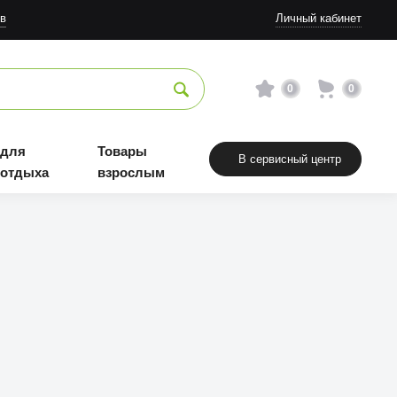
в
Личный кабинет
0
0
 для
Товары
В сервисный центр
 отдыха
взрослым