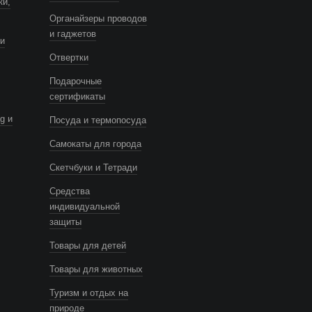
ки,
Органайзеры проводов
и гаджетов
и
Отвертки
Подарочные
сертификаты
g и
Посуда и термопосуда
Самокаты для города
Скетчбуки и Тетради
Средства
индивидуальной
защиты
Товары для детей
Товары для животных
Туризм и отдых на
природе