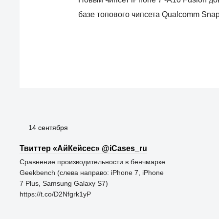
базе топового чипсета Qualcomm Sna
14 сентября
Твиттер «АйКейсес» ‏@iCases_ru
Сравнение производительности в бенчмарке
Geekbench (слева направо: iPhone 7, iPhone
7 Plus, Samsung Galaxy S7)
https://t.co/D2Nfgrk1yP