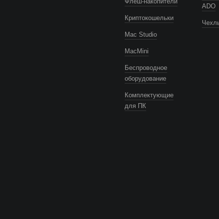
Флеш-накопители
ADO
Криптокошельки
Чехлы
Mac Studio
MacMini
Беспроводное
оборудование
Комплектующие
для ПК