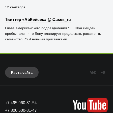
12 сентября
Твиттер «АйКейсес» ‏@iCases_ru
Глава американского подразделения SIE Шон Лейден
проболтался, что Sony планирует продолжить расширять
семейство PS 4 новыми приставками...
Карта сайта
+7 495 960-31-54
+7 800 500-31-47