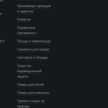
ки,
Органайзеры проводов
и гаджетов
и
Отвертки
Подарочные
сертификаты
g и
Посуда и термопосуда
Самокаты для города
Скетчбуки и Тетради
Средства
индивидуальной
защиты
Товары для детей
Товары для животных
Туризм и отдых на
природе