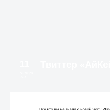
11
сентября
2016
Все что вы не знали о новой Sony Play