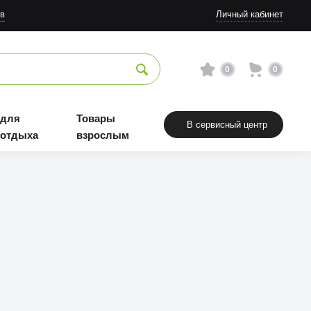
в
Личный кабинет
0
0
 для
Товары
В сервисный центр
 отдыха
взрослым