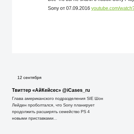
Sony от 07.09.2016
youtube.com/watc
12 сентября
Твиттер «АйКейсес» ‏@iCases_ru
Глава американского подразделения SIE Шон
Лейден проболтался, что Sony планирует
продолжить расширять семейство PS 4
новыми приставками...