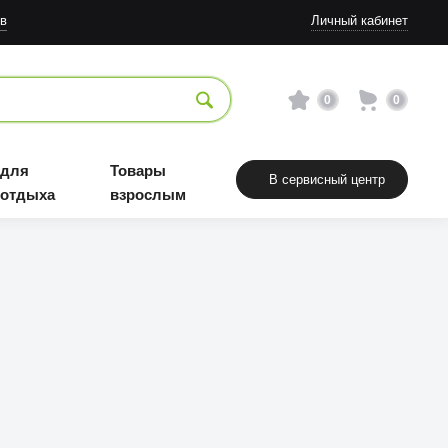
в
Личный кабинет
0
0
 для
Товары
В сервисный центр
 отдыха
взрослым