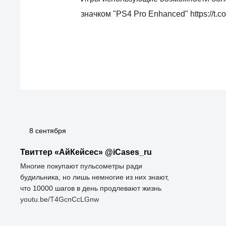
значком "PS4 Pro Enhanced" https://t
8 сентября
Твиттер «АйКейсес» ‏@iCases_ru
Многие покупают пульсометры ради
будильника, но лишь немногие из них знают,
что 10000 шагов в день продлевают жизнь
youtu.be/T4GcnCcLGnw