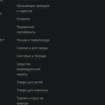
ки,
Органайзеры проводов
и гаджетов
и
Отвертки
Подарочные
сертификаты
g и
Посуда и термопосуда
Самокаты для города
Скетчбуки и Тетради
Средства
индивидуальной
защиты
Товары для детей
Товары для животных
Туризм и отдых на
природе