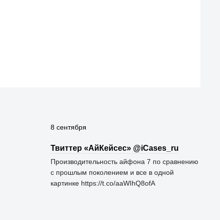
8 сентября
Твиттер «АйКейсес» ‏@iCases_ru
Производительность айфона 7 по сравнению
с прошлым поколением и все в одной
картинке https://t.co/aaWIhQ8ofA