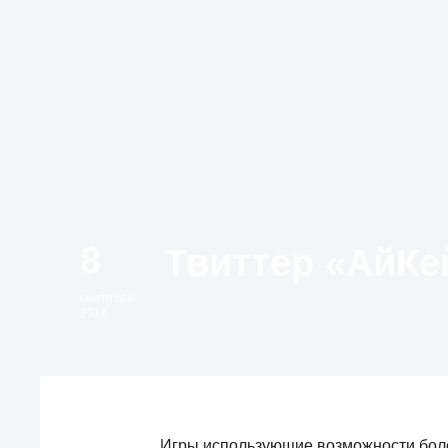
8
сентября
2016
Игры использующие возможности более