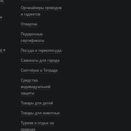
ки,
Органайзеры проводов
и гаджетов
и
Отвертки
Подарочные
сертификаты
g и
Посуда и термопосуда
Самокаты для города
Скетчбуки и Тетради
Средства
индивидуальной
защиты
Товары для детей
Товары для животных
Туризм и отдых на
природе