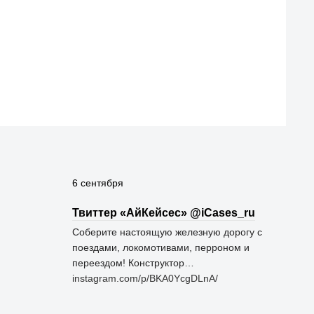
6 сентября
Твиттер «АйКейсес» ‏@iCases_ru
Соберите настоящую железную дорогу с
поездами, локомотивами, перроном и
переездом! Конструктор…
instagram.com/p/BKA0YcgDLnA/