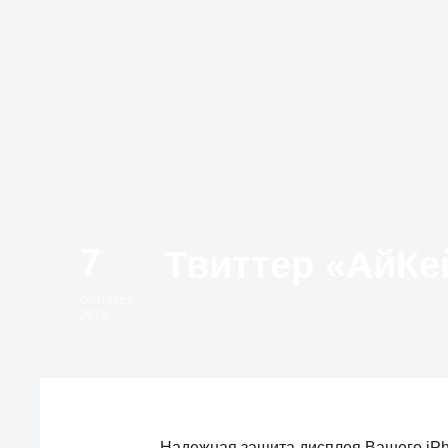
7
сентября
2016
Надежная защита дисплея Вашего iPh