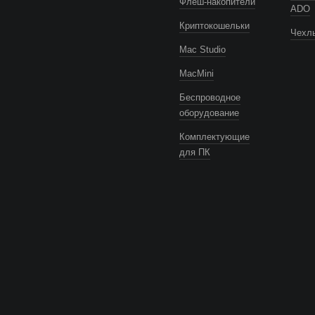
Флеш-накопители
ADO
Криптокошельки
Чехлы
Mac Studio
MacMini
Беспроводное
оборудование
Комплектующие
для ПК