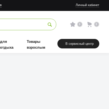
в
Личный кабинет
0
0
 для
Товары
В сервисный центр
 отдыха
взрослым