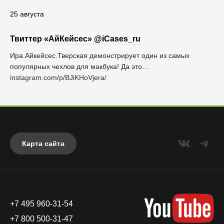
25 августа
Твиттер «АйКейсес» ‏@iCases_ru
Ира.Айкейсес.Тверская демонстрирует один из самых
популярных чехлов для макбука! Да это…
instagram.com/p/BJiKHoVjera/
Карта сайта
+7 495 960-31-54
+7 800 500-31-47