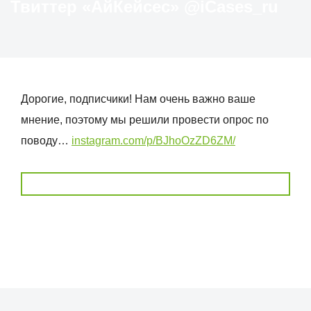
Твиттер «АйКейсес» ‏@iCases_ru
Дорогие, подписчики! Нам очень важно ваше
мнение, поэтому мы решили провести опрос по
поводу…
instagram.com/p/BJhoOzZD6ZM/