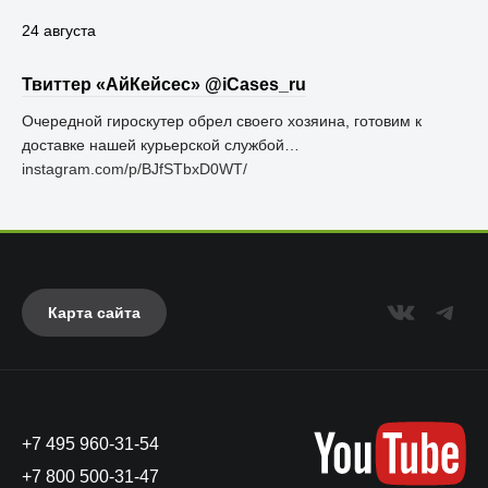
24 августа
Твиттер «АйКейсес» ‏@iCases_ru
Очередной гироскутер обрел своего хозяина, готовим к
доставке нашей курьерской службой…
instagram.com/p/BJfSTbxD0WT/
Карта сайта
+7 495 960-31-54
+7 800 500-31-47