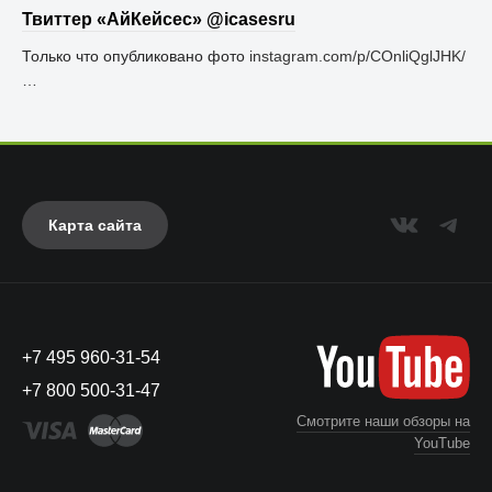
Твиттер «АйКейсес» ‏@icasesru
Только что опубликовано фото
instagram.com/p/COnliQglJHK/
…
Карта сайта
+7 495 960-31-54
+7 800 500-31-47
Смотрите наши обзоры на
YouTube