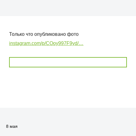
Только что опубликовано фото
instagram.com/p/COoy997F9yd/…
8 мая