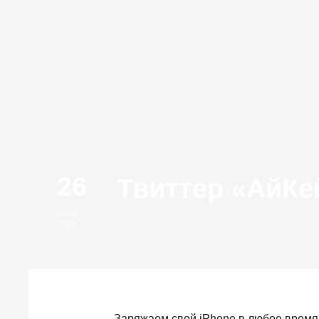
26
июля
2016
Заряжаем свой iPhone в любое время