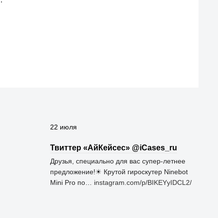
22 июля
Твиттер «АйКейсес» ‏@iCases_ru
Друзья, специально для вас супер-летнее
предложение!☀ Крутой гироскутер Ninebot
Mini Pro по…
instagram.com/p/BIKEYyIDCL2/