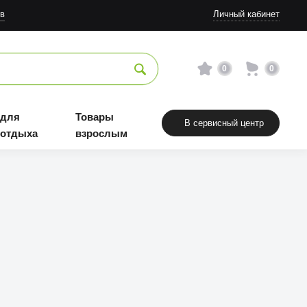
в
Личный кабинет
0
0
 для
Товары
В сервисный центр
 отдыха
взрослым