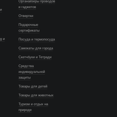
Органайзеры проводов
и гаджетов
и
Отвертки
Подарочные
сертификаты
g и
Посуда и термопосуда
Самокаты для города
Скетчбуки и Тетради
Средства
индивидуальной
защиты
Товары для детей
Товары для животных
Туризм и отдых на
природе