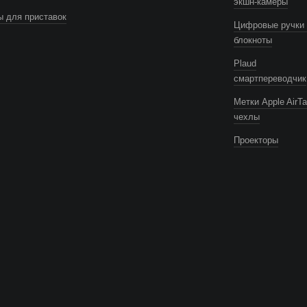
экшн-камеры
 для приставок
Цифровые ручки 
блокноты
Plaud
смартпереводчик
Метки Apple AirTa
чехлы
Проекторы