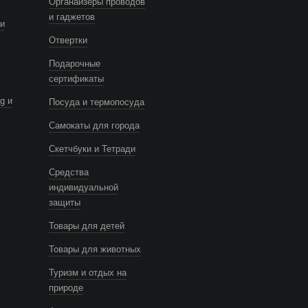
Органайзеры проводов
и гаджетов
и
Отвертки
Подарочные
сертификаты
g и
Посуда и термопосуда
Самокаты для города
Скетчбуки и Тетради
Средства
индивидуальной
защиты
Товары для детей
Товары для животных
Туризм и отдых на
природе