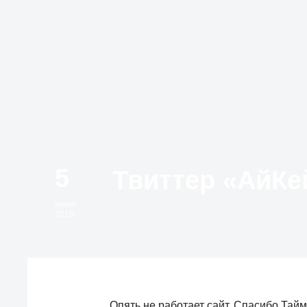
5
июля
2016
Опять не работает сайт. Спасибо Тайм