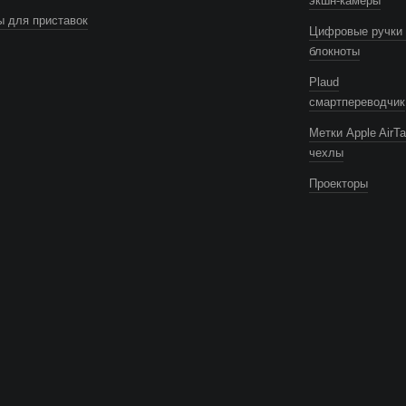
экшн-камеры
 для приставок
Цифровые ручки 
блокноты
Plaud
смартпереводчик
Метки Apple AirTa
чехлы
Проекторы