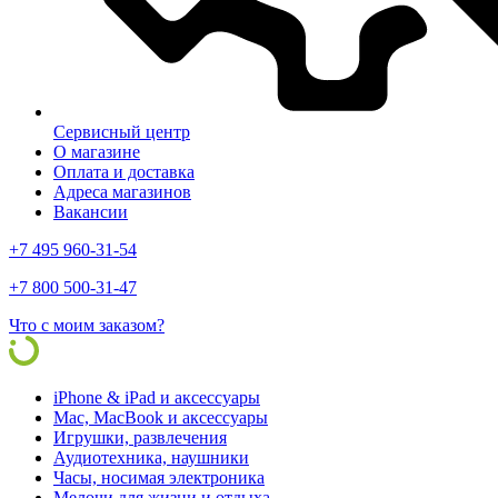
Сервисный центр
О магазине
Оплата и доставка
Адреса магазинов
Вакансии
+7 495 960-31-54
+7 800 500-31-47
Что с моим заказом?
iPhone & iPad и аксессуары
Mac, MacBook и аксессуары
Игрушки, развлечения
Аудиотехника, наушники
Часы, носимая электроника
Мелочи для жизни и отдыха