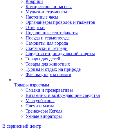
Коврики
Компрессоры и насосы
Мультиинструменты
Настенные часы
Органайзеры проводов и гаджетов
Отвертки
Подарочные сертификаты
Посуда и термопосуда
Самокаты для города
Скетчбуки и Тетради
Средства индивидуальной защиты
Товары для детей
Товары для животных
Туризм и отдых на природе
Флешки, карты памяти
Товары взрослым
Смазки и презервативы
Витамины и возбуждающие средства
Мастурбаторы
Свечи и масла
Тренажеры Кегеля
Умные вибраторы
В сервисный центр