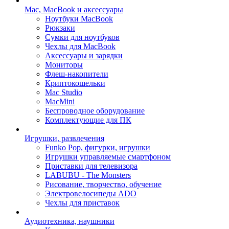
Mac, MacBook и аксессуары
Ноутбуки MacBook
Рюкзаки
Сумки для ноутбуков
Чехлы для MacBook
Аксессуары и зарядки
Мониторы
Флеш-накопители
Криптокошельки
Mac Studio
MacMini
Беспроводное оборудование
Комплектующие для ПК
Игрушки, развлечения
Funko Pop, фигурки, игрушки
Игрушки управляемые смартфоном
Приставки для телевизора
LABUBU - The Monsters
Рисование, творчество, обучение
Электровелосипеды ADO
Чехлы для приставок
Аудиотехника, наушники