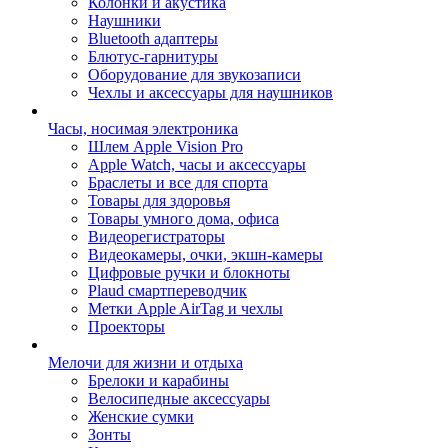
Колонки и акустика
Наушники
Bluetooth адаптеры
Блютус-гарнитуры
Оборудование для звукозаписи
Чехлы и аксессуары для наушников
Часы, носимая электроника
Шлем Apple Vision Pro
Apple Watch, часы и аксессуары
Браслеты и все для спорта
Товары для здоровья
Товары умного дома, офиса
Видеорегистраторы
Видеокамеры, очки, экшн-камеры
Цифровые ручки и блокноты
Plaud смартпереводчик
Метки Apple AirTag и чехлы
Проекторы
Мелочи для жизни и отдыха
Брелоки и карабины
Велосипедные аксессуары
Женские сумки
Зонты