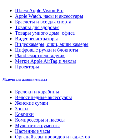
Шлем Apple Vision Pro
Apple Watch, часы и аксессуары
Браслеты и все для спорта
Товары для здоровья
Товары умного дома, офиса
Видеорегистраторы
Видеокамеры, очки, экшн-камеры
Цифровые ручки и блокноты
Plaud смартпереводчик
Метки Apple AirTag и чехлы
Проекторы
Мелочи для жизни и отдыха
Брелоки и карабины
Велосипедные аксессуары
Женские сумки
Зонты
Коврики
Компрессоры и насосы
Мультиинструменты
Настенные часы
Органайзеры проводов и гаджетов