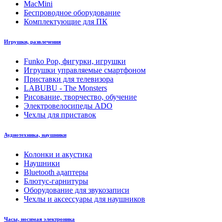
MacMini
Беспроводное оборудование
Комплектующие для ПК
Игрушки, развлечения
Funko Pop, фигурки, игрушки
Игрушки управляемые смартфоном
Приставки для телевизора
LABUBU - The Monsters
Рисование, творчество, обучение
Электровелосипеды ADO
Чехлы для приставок
Аудиотехника, наушники
Колонки и акустика
Наушники
Bluetooth адаптеры
Блютус-гарнитуры
Оборудование для звукозаписи
Чехлы и аксессуары для наушников
Часы, носимая электроника