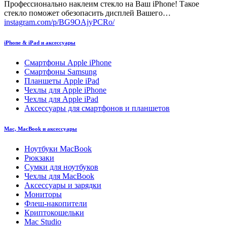
Профессионально наклеим стекло на Ваш iPhone! Такое
стекло поможет обезопасить дисплей Вашего…
instagram.com/p/BG9OAjyPCRo/
iPhone & iPad и аксессуары
Смартфоны Apple iPhone
Смартфоны Samsung
Планшеты Apple iPad
Чехлы для Apple iPhone
Чехлы для Apple iPad
Аксессуары для смартфонов и планшетов
Mac, MacBook и аксессуары
Ноутбуки MacBook
Рюкзаки
Сумки для ноутбуков
Чехлы для MacBook
Аксессуары и зарядки
Мониторы
Флеш-накопители
Криптокошельки
Mac Studio