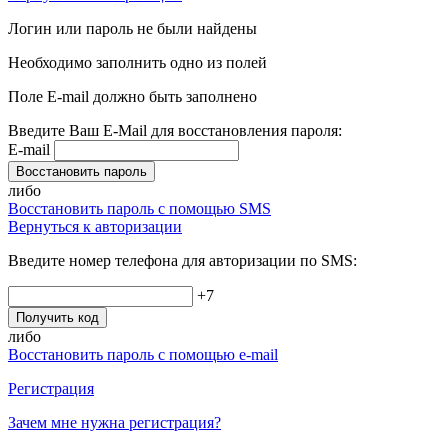
Логин или пароль не были найдены
Необходимо заполнить одно из полей
Поле E-mail должно быть заполнено
Введите Ваш E-Mail для восстановления пароля:
E-mail
Восстановить пароль
либо
Восстановить пароль с помощью SMS
Вернуться к авторизации
Введите номер телефона для авторизации по SMS:
+7
Получить код
либо
Восстановить пароль с помощью e-mail
Регистрация
Зачем мне нужна регистрация?