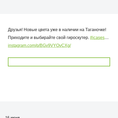
Друзья! Новые цвета уже в наличии на Таганочке!
Приходите и выбирайте свой гироскутер.
#icases
…
instagram.com/p/BGv9VYOvCXg/
16 июня