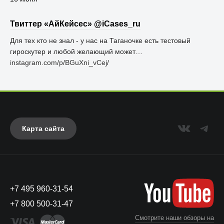
Твиттер «АйКейсес» ‏@iCases_ru
Для тех кто не знал - у нас на Таганочке есть тестовый
гироскутер и любой желающий может…
instagram.com/p/BGuXni_vCej/
Карта сайта
+7 495 960-31-54
+7 800 500-31-47
Смотрите наши обзоры на